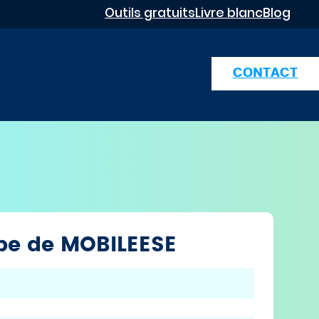
Outils gratuits
Livre blanc
Blog
ES
CAS CLIENTS
QUI SOMMES-NOUS ?
CONTACT
ipe de MOBILEESE