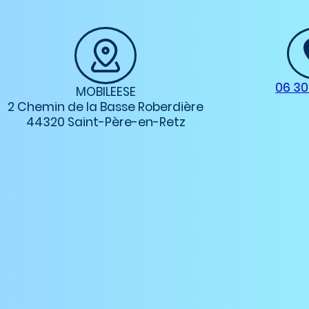
06 30
MOBILEESE
2 Chemin de la Basse Roberdière
44320 Saint-Père-en-Retz