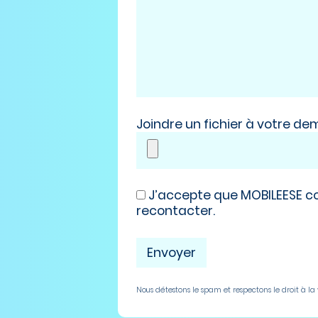
Joindre un fichier à votre d
J’accepte que MOBILEESE c
recontacter.
Nous détestons le spam et respectons le droit à la