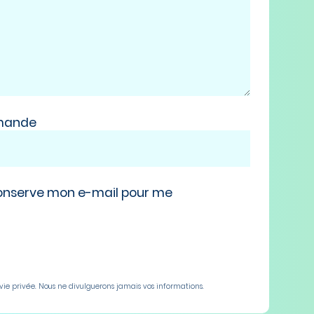
emande
onserve mon e-mail pour me
 vie privée. Nous ne divulguerons jamais vos informations.