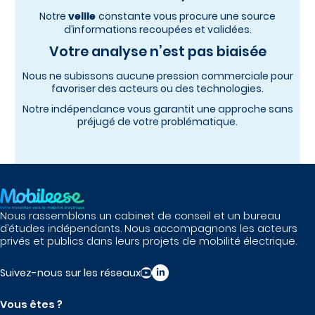
Notre
constante vous procure une source
veille
d’informations recoupées et validées.
Votre analyse n’est pas biaisée
Nous ne subissons aucune pression commerciale pour
favoriser des acteurs ou des technologies.
Notre indépendance vous garantit une approche sans
préjugé de votre problématique.
Nous rassemblons un cabinet de conseil et un bureau
d’études indépendants. Nous accompagnons les acteurs
privés et publics dans leurs projets de mobilité électrique.
Suivez-nous sur les réseaux
Vous êtes ?