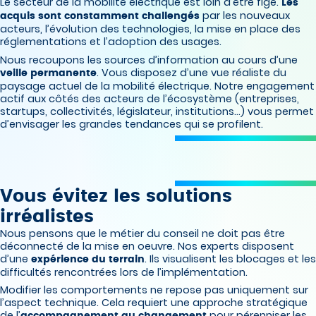
Le secteur de la mobilité électrique est loin d’être figé.
Les
par les nouveaux
acquis sont constamment challengés
acteurs, l’évolution des technologies, la mise en place des
réglementations et l’adoption des usages.
Nous recoupons les sources d’information au cours d’une
. Vous disposez d’une vue réaliste du
veille permanente
paysage actuel de la mobilité électrique. Notre engagement
actif aux côtés des acteurs de l’écosystème (entreprises,
startups, collectivités, législateur, institutions…) vous permet
d’envisager les grandes tendances qui se profilent.
Vous évitez les solutions
irréalistes
Nous pensons que le métier du conseil ne doit pas être
déconnecté de la mise en oeuvre. Nos experts disposent
d’une
. Ils visualisent les blocages et les
expérience du terrain
difficultés rencontrées lors de l’implémentation.
Modifier les comportements ne repose pas uniquement sur
l’aspect technique. Cela requiert une approche stratégique
de l’
pour pérenniser les
accompagnement au changement