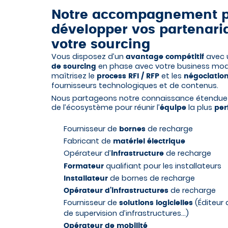
Notre accompagnement 
développer vos partenaria
votre sourcing
Vous disposez d’un
avec
avantage compétitif
en phase avec votre business mod
de sourcing
maîtrisez le
et les
process RFI / RFP
négociatio
fournisseurs technologiques et de contenus.
Nous partageons notre connaissance étendue
de l’écosystème pour réunir l’
la plus
équipe
per
Fournisseur de
de recharge
bornes
Fabricant de
matériel électrique
Opérateur d’
de recharge
infrastructure
qualifiant pour les installateurs
Formateur
de bornes de recharge
Installateur
de recharge
Opérateur d’infrastructures
Fournisseur de
(Éditeur 
solutions logicielles
de supervision d’infrastructures…)
Opérateur de mobilité