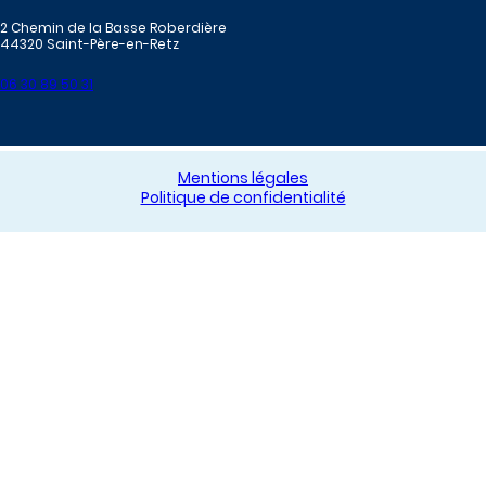
2 Chemin de la Basse Roberdière
44320 Saint-Père-en-Retz
06 30 89 50 31
Mentions légales
Politique de confidentialité