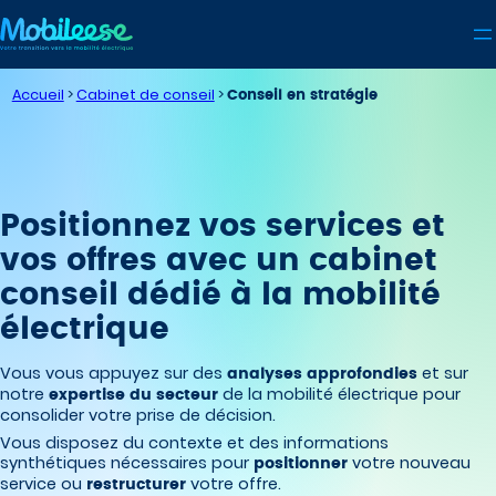
Aller
au
contenu
Accueil
>
Cabinet de conseil
>
Conseil en stratégie
Positionnez vos services et
vos offres avec un cabinet
conseil dédié à la mobilité
électrique
Vous vous appuyez sur des
et sur
analyses approfondies
notre
de la mobilité électrique pour
expertise du secteur
consolider votre prise de décision.
Vous disposez du contexte et des informations
synthétiques nécessaires pour
votre nouveau
positionner
service ou
votre offre.
restructurer