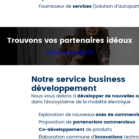
Fournisseur de
(Solution d’autopar
services
Trouvons vos partenaires idéaux
Contactez MOBILEESE
Notre service business
développement
Nous vous aidons à
développer de nouvelles o
dans l’écosystème de la mobilité électrique :
Exploration de nouveaux
axes de commercia
Proposition de
partenariats commerciaux
de produits
Co-développement
Élaboration commune d’
techno
innovations