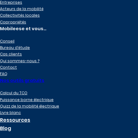
Entreprises
Acteurs de la mobilité
Collectivités locales
Copropriétés
Mobileese et vous…
Conseil
Bureau d’étude
Cas clients
Qui sommes-nous ?
Contact
FAQ
Nos outils gratuits
Calcul du TCO
Puissance borne électrique
Quizz de la mobilité électrique
Livre blanc
Ressources
Blog