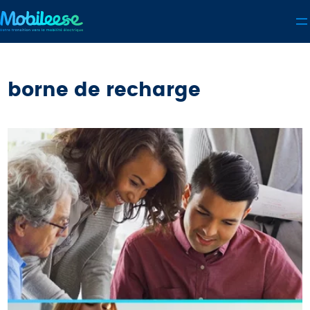
Aller
au
contenu
borne de recharge