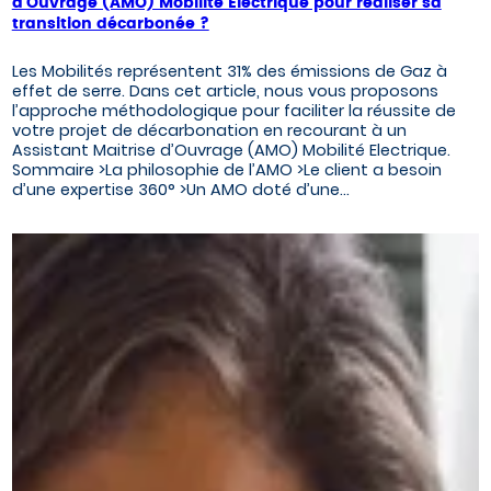
d’Ouvrage (AMO) Mobilité Electrique pour réaliser sa
transition décarbonée ?
Les Mobilités représentent 31% des émissions de Gaz à
effet de serre. Dans cet article, nous vous proposons
l’approche méthodologique pour faciliter la réussite de
votre projet de décarbonation en recourant à un
Assistant Maitrise d’Ouvrage (AMO) Mobilité Electrique.
Sommaire >La philosophie de l’AMO >Le client a besoin
d’une expertise 360° >Un AMO doté d’une…