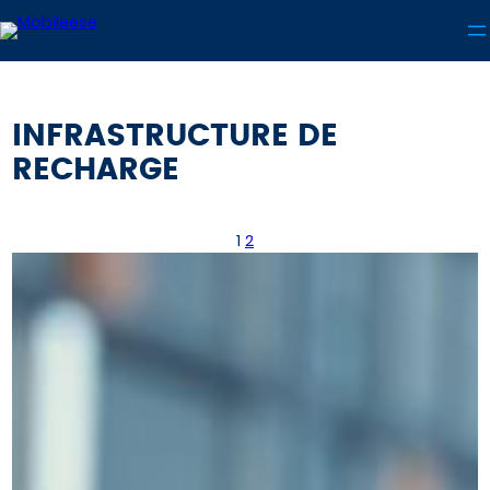
Aller
au
contenu
INFRASTRUCTURE DE
RECHARGE
1
2