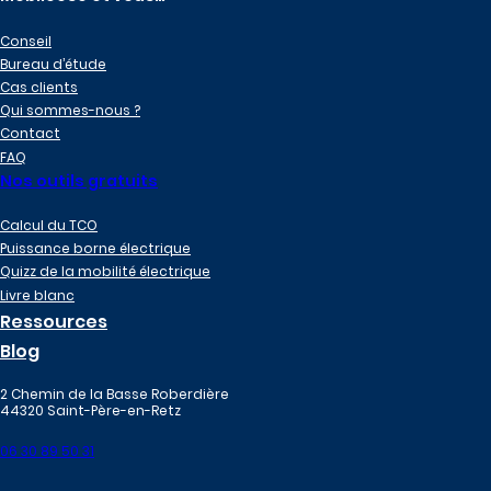
Conseil
Bureau d’étude
Cas clients
Qui sommes-nous ?
Contact
FAQ
Nos outils gratuits
Calcul du TCO
Puissance borne électrique
Quizz de la mobilité électrique
Livre blanc
Ressources
Blog
2 Chemin de la Basse Roberdière
44320 Saint-Père-en-Retz
06 30 89 50 31