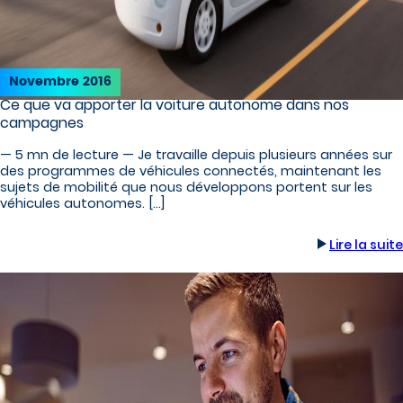
Novembre 2016
Ce que va apporter la voiture autonome dans nos
campagnes
— 5 mn de lecture — Je travaille depuis plusieurs années sur
des programmes de véhicules connectés, maintenant les
sujets de mobilité que nous développons portent sur les
véhicules autonomes. […]
Lire la suite