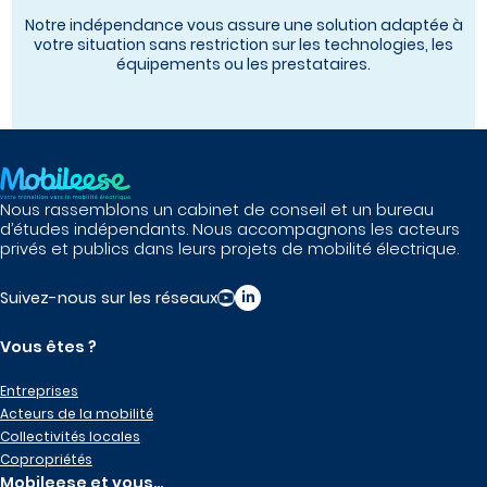
Notre indépendance vous assure une solution adaptée à
votre situation sans restriction sur les technologies, les
équipements ou les prestataires.
Nous rassemblons un cabinet de conseil et un bureau
d’études indépendants. Nous accompagnons les acteurs
privés et publics dans leurs projets de mobilité électrique.
Suivez-nous sur les réseaux
Vous êtes ?
Entreprises
Acteurs de la mobilité
Collectivités locales
Copropriétés
Mobileese et vous…