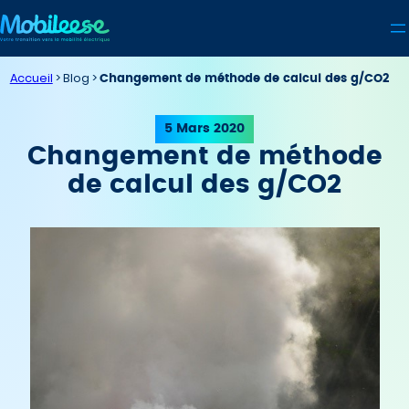
Aller
au
contenu
Accueil
>
Changement de méthode de calcul des g/CO2
5 Mars 2020
Changement de méthode
de calcul des g/CO2