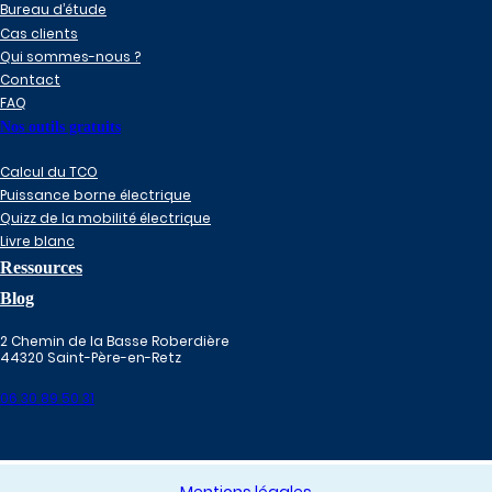
Bureau d’étude
Cas clients
Qui sommes-nous ?
Contact
FAQ
Nos outils gratuits
Calcul du TCO
Puissance borne électrique
Quizz de la mobilité électrique
Livre blanc
Ressources
Blog
2 Chemin de la Basse Roberdière
44320 Saint-Père-en-Retz
06 30 89 50 31