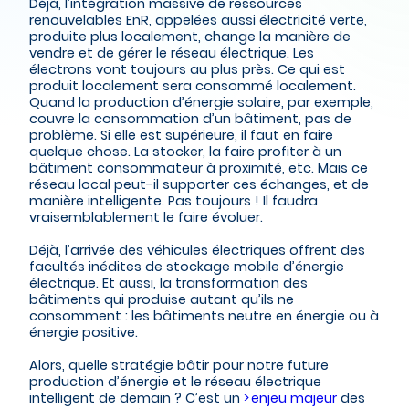
Déjà, l’intégration massive de ressources
renouvelables EnR, appelées aussi électricité verte,
produite plus localement, change la manière de
vendre et de gérer le réseau électrique. Les
électrons vont toujours au plus près. Ce qui est
produit localement sera consommé localement.
Quand la production d’énergie solaire, par exemple,
couvre la consommation d’un bâtiment, pas de
problème. Si elle est supérieure, il faut en faire
quelque chose. La stocker, la faire profiter à un
bâtiment consommateur à proximité, etc. Mais ce
réseau local peut-il supporter ces échanges, et de
manière intelligente. Pas toujours ! Il faudra
vraisemblablement le faire évoluer.
Déjà, l’arrivée des véhicules électriques offrent des
facultés inédites de stockage mobile d’énergie
électrique. Et aussi, la transformation des
bâtiments qui produise autant qu’ils ne
consomment : les bâtiments neutre en énergie ou à
énergie positive.
Alors, quelle stratégie bâtir pour notre future
production d’énergie et le réseau électrique
intelligent de demain ? C’est un
enjeu majeur
des