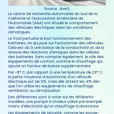
Source : AveQ
Le centre de recherche automobile du sud de la
Californie et l’Association Américaine de
l’Automobile (AAA) ont étudié le comportement
des véhicules électriques selon les conditions
climatiques.
Le froid perturbe le bon fonctionnement des
batteries, ce qui joue sur l’autonomie des véhicules.
Cela est dû à une baisse de la conductivité et de la
vitesse des réactions chimiques dans les cellules
des batteries. Sans compter également, le rôle des
équipements de confort, comme le chauffage qui
ajoute un facteur de baisse supplémentaire.
Par -6° C, par rapport à une température de 23° C,
la perte moyenne d’autonomie d’un véhicule
électrique est de 12%, mais elle atteint les 41% dès
que l’on utilise les équipements de chauffage,
ventilation, ou climatisation.
Des différences sont à noter sur les différents
modèles, une pompe à chaleur utilise par exemple
moins d’électricité qu’un chauffage à résistance.
Les équipements de sécurité, comme les essuie-